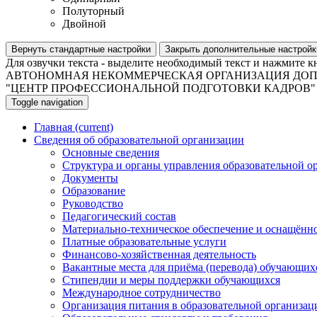
Полуторный
Двойной
Вернуть стандартные настройки
Закрыть дополнительные настройк
Для озвучки текста - выделите необходимый текст и нажмите к
АВТОНОМНАЯ НЕКОММЕРЧЕСКАЯ ОРГАНИЗАЦИЯ ДОП
"ЦЕНТР ПРОФЕССИОНАЛЬНОЙ ПОДГОТОВКИ КАДРОВ"
Toggle navigation
Главная
(current)
Сведения об образовательной организации
Основные сведения
Структура и органы управления образовательной о
Документы
Образование
Руководство
Педагогический состав
Материально-техническое обеспечение и оснащённос
Платные образовательные услуги
Финансово-хозяйственная деятельность
Вакантные места для приёма (перевода) обучающих
Стипендии и меры поддержки обучающихся
Международное сотрудничество
Организация питания в образовательной организац