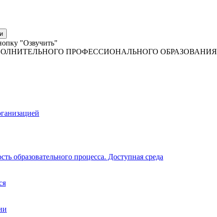
и
нопку "Озвучить"
ОЛНИТЕЛЬНОГО ПРОФЕССИОНАЛЬНОГО ОБРАЗОВАНИЯ
рганизацией
ть образовательного процесса. Доступная среда
ся
ии