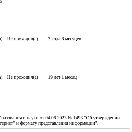
6
а)
Не проходил(а)
3 года 8 месяцев
а)
Не проходил(а)
19 лет 1 месяц
бразования и науки от 04.08.2023 № 1493 "Об утверждении
тернет" и формату представления информации".