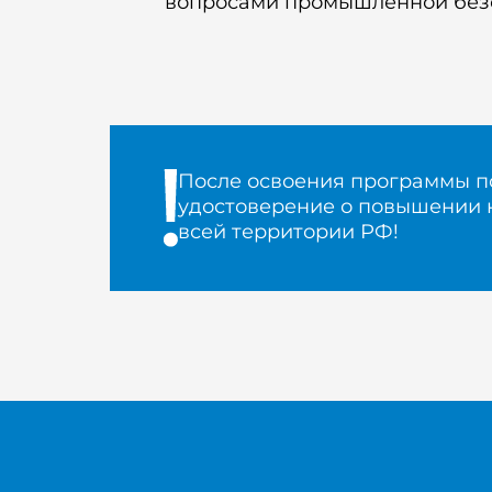
вопросами промышленной без
После освоения программы п
удостоверение о повышении 
всей территории РФ!