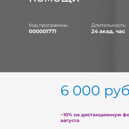
Код программы:
Длительность:
000001771
24 акад. час
6 000
ру
−10% на дистанционную фо
августа