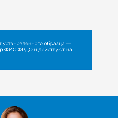
 установленного образца —
тр ФИС ФРДО и действуют на