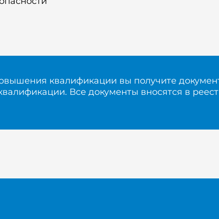
опасности
овышения квалификации вы получите документ
квалификации. Все документы вносятся в реес