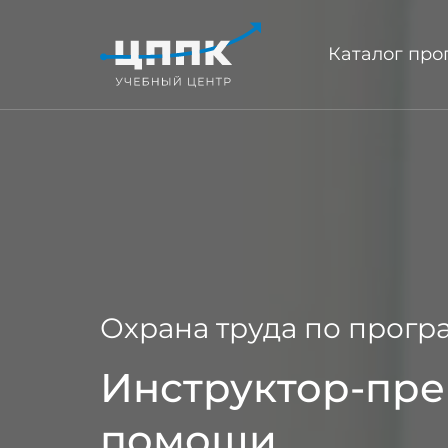
Каталог пр
Охрана труда по прогр
Инструктор-пре
помощи