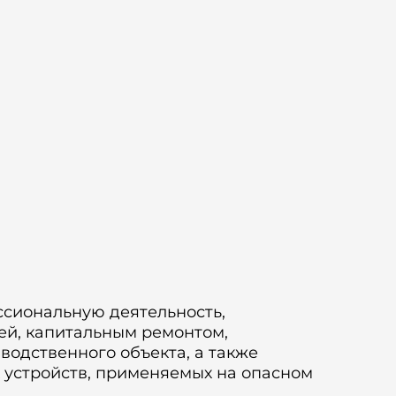
ссиональную деятельность,
ей, капитальным ремонтом,
одственного объекта, а также
 устройств, применяемых на опасном