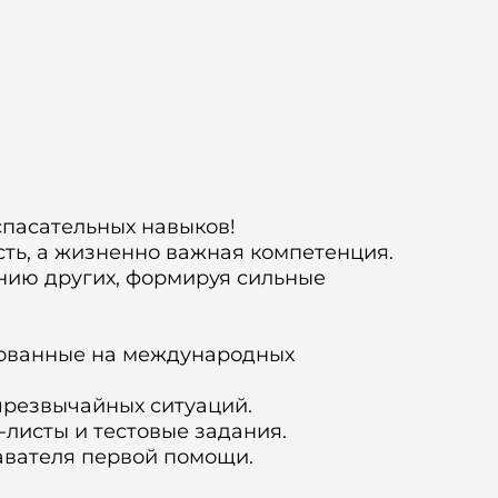
спасательных навыков!
ть, а жизненно важная компетенция.
нию других, формируя сильные
нованные на международных
чрезвычайных ситуаций.
листы и тестовые задания.
вателя первой помощи.