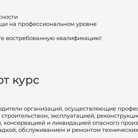
в
сности
мощи на профессиональном уровне
те востребованную квалификацию!
от курс
водители организаций, осуществляющие профе
 строительством, эксплуатацией, реконструкци
 консервацией и ликвидацией опасного произв
адкой, обслуживанием и ремонтом технических