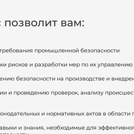
позволит вам:
 требования промышленной безопасности
нки рисков и разработки мер по их управлению
ению безопасности на производстве и внедре
ии и проведению проверок, анализу происшес
конодательных и нормативных актов в област
выки и знания, необходимые для эффективног