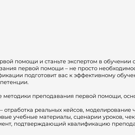
вой помощи и станьте экспертом в обучении 
зания первой помощи – не просто необходимос
кации подготовит вас к эффективному обуче
мпетенции.
е методики преподавания первой помощи, ос
– отработка реальных кейсов, моделирование 
вые учебные материалы, сценарии уроков, чек-
умент, подтверждающий квалификацию препода