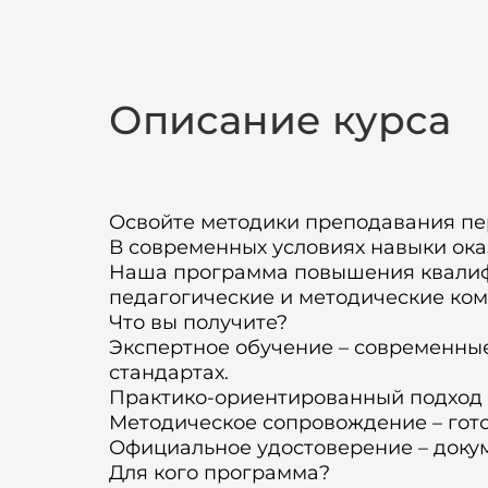
Описание курса
Освойте методики преподавания пер
В современных условиях навыки ока
Наша программа повышения квалифи
педагогические и методические ко
Что вы получите?
Экспертное обучение – современны
стандартах.
Практико-ориентированный подход 
Методическое сопровождение – гото
Официальное удостоверение – док
Для кого программа?