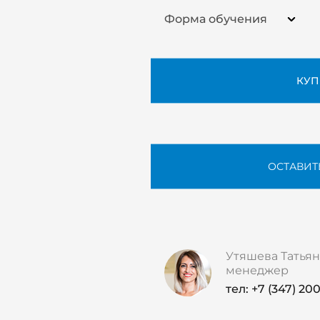
Форма обучения
КУП
ОСТАВИТ
Утяшева Татьян
менеджер
тел: +7 (347) 20