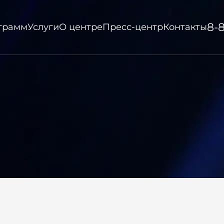
8-
ограмм
Услуги
О центре
Пресс-центр
Контакты