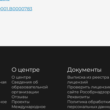
0001.B0000783
О центре
Документы
О центре
Выписка из реестра
ная
Сведения об
лицензий
образовательной
Проверить лицензи
организации
сайте Рособрнадзор
Отзывы
Реквизиты
ное
Проекты
Политика обработк
Международное
персональных данн