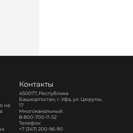
Контакты
450077, Республика
Башкортостан, г. Уфа, ул. Цюрупы,
ю на
17
а
Многоканальный:
8-800-700-11-52
и
Телефон:
ых
+7 (347) 200-96-90