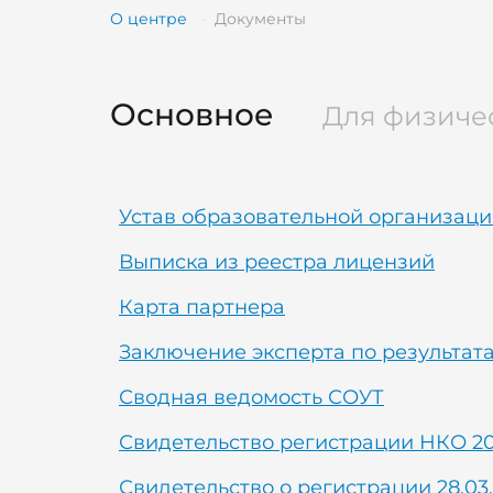
О центре
Документы
Основное
Для физиче
Устав образовательной организац
Выписка из реестра лицензий
Карта партнера
Заключение эксперта по результат
Сводная ведомость СОУТ
Свидетельство регистрации НКО 2
Свидетельство о регистрации 28.03.