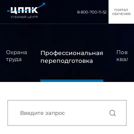
ПОРТАЛ
8-800-700-11-52
ОБУЧЕНИЯ
Охрана
Повы
Профессиональная
труда
квали
переподготовка