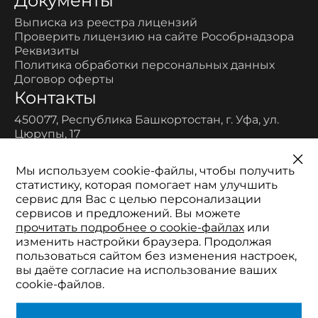
Документы
Выписка из реестра лицензий
Проверить лицензию на сайте Рособрнадзора
Реквизиты
Политика обработки персональных данных
Договор оферты
Контакты
450077, Республика Башкортостан, г. Уфа, ул.
Цюрупы, 17
Многоканальный:
8-800-700-11-52
Мы используем cookie-файлы, чтобы получить
Телефон:
статистику, которая помогает нам улучшить
+7 (347) 200-96-90
сервис для Вас с целью персонализации
Электронная почта:
сервисов и предложений. Вы можете
2511152@mail.ru
прочитать подробнее о cookie-файлах
или
изменить настройки браузера. Продолжая
пользоваться сайтом без изменения настроек,
вы даёте согласие на использование ваших
cookie-файлов.