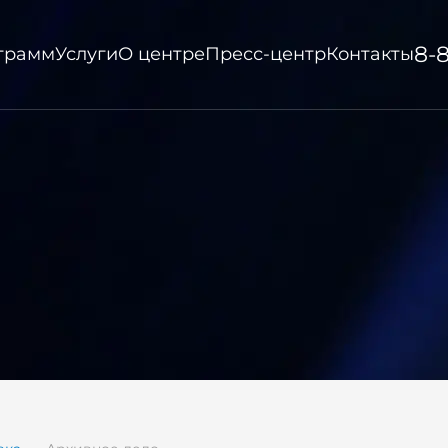
8-
ограмм
Услуги
О центре
Пресс-центр
Контакты