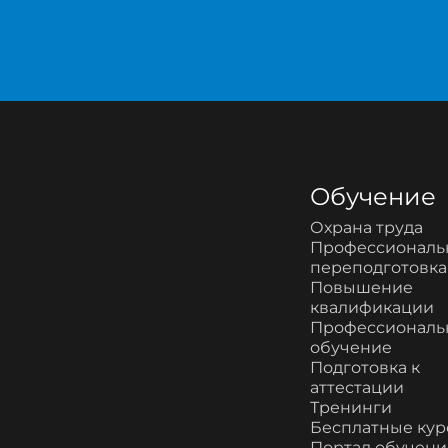
Обучение
Охрана труда
Профессиональ
переподготовка
Повышение
квалификации
Профессиональ
обучение
Подготовка к
аттестации
Тренинги
Бесплатные ку
Портал обучени