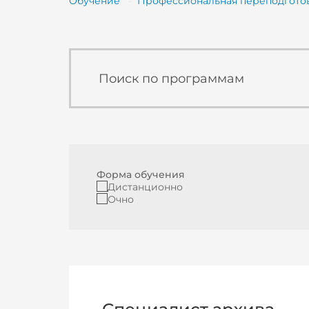
Обучение
Профессиональная переподгото
Форма обучения
Дистанционно
Очно