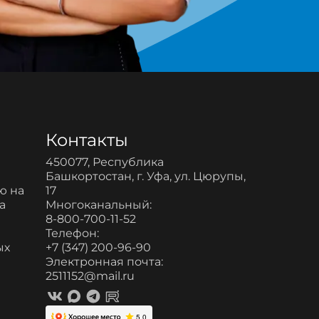
Контакты
450077, Республика
Башкортостан, г. Уфа, ул. Цюрупы,
ю на
17
а
Многоканальный:
8-800-700-11-52
и
Телефон:
ых
+7 (347) 200-96-90
Электронная почта:
2511152@mail.ru