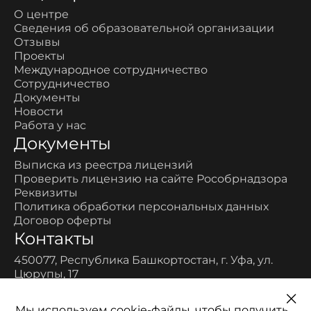
О центре
Сведения об образовательной организации
Отзывы
Проекты
Международное сотрудничество
Сотрудничество
Документы
Новости
Работа у нас
Документы
Выписка из реестра лицензий
Проверить лицензию на сайте Рособрнадзора
Реквизиты
Политика обработки персональных данных
Договор оферты
Контакты
450077, Республика Башкортостан, г. Уфа, ул.
Цюрупы, 17
Многоканальный:
8-800-700-11-52
Мы используем cookie-файлы, чтобы получить