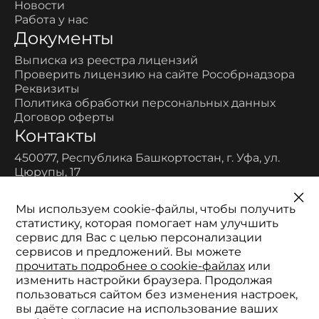
Новости
Работа у нас
Документы
Выписка из реестра лицензий
Проверить лицензию на сайте Рособрнадзора
Реквизиты
Политика обработки персональных данных
Договор оферты
Контакты
450077, Республика Башкортостан, г. Уфа, ул.
Цюрупы, 17
Многоканальный:
8-800-700-11-52
Мы используем cookie-файлы, чтобы получить
Телефон:
статистику, которая помогает нам улучшить
+7 (347) 200-96-90
сервис для Вас с целью персонализации
Электронная почта:
сервисов и предложений. Вы можете
2511152@mail.ru
прочитать подробнее о cookie-файлах
или
изменить настройки браузера. Продолжая
пользоваться сайтом без изменения настроек,
вы даёте согласие на использование ваших