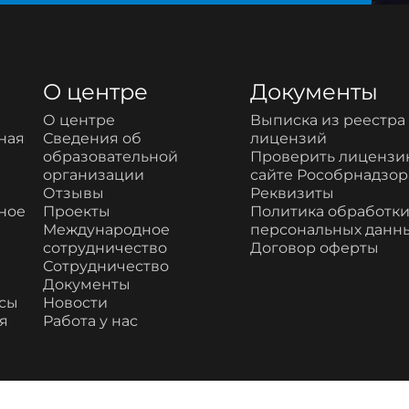
О центре
Документы
О центре
Выписка из реестра
ная
Сведения об
лицензий
образовательной
Проверить лицензи
организации
сайте Рособрнадзор
Отзывы
Реквизиты
ное
Проекты
Политика обработк
Международное
персональных данн
сотрудничество
Договор оферты
Сотрудничество
Документы
рсы
Новости
я
Работа у нас