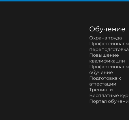
Обучение
Охрана труда
Профессиональ
переподготовка
Повышение
квалификации
Профессиональ
обучение
Подготовка к
аттестации
Тренинги
Бесплатные ку
Портал обучени