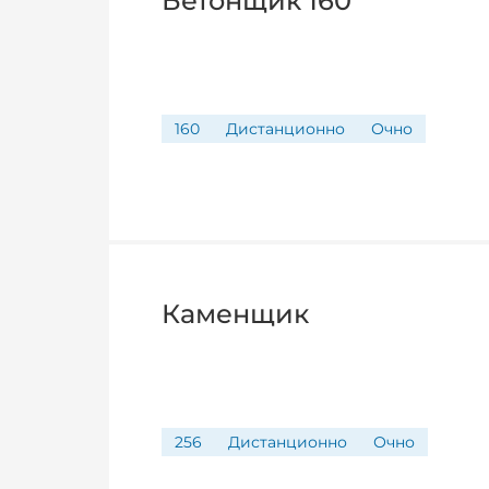
Бетонщик 160
160
Дистанционно
Очно
Каменщик
256
Дистанционно
Очно