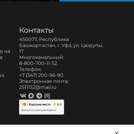
Контакты
450077, Республика
Башкортостан, г. Уфа, ул. Цюрупы,
ю на
17
а
Многоканальный:
8-800-700-11-52
и
Телефон:
ых
+7 (347) 200-96-90
Электронная почта:
2511152@mail.ru