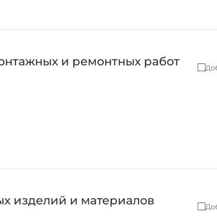
онтажных и ремонтных работ
До
ых изделий и материалов
До