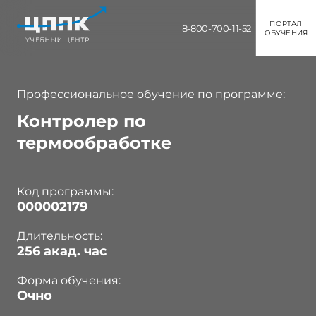
ПОРТАЛ
8-800-700-11-52
ОБУЧЕНИЯ
Профессиональное обучение по программе:
Контролер по
термообработке
Код программы:
000002179
Длительность:
256 акад. час
Форма обучения:
Очно