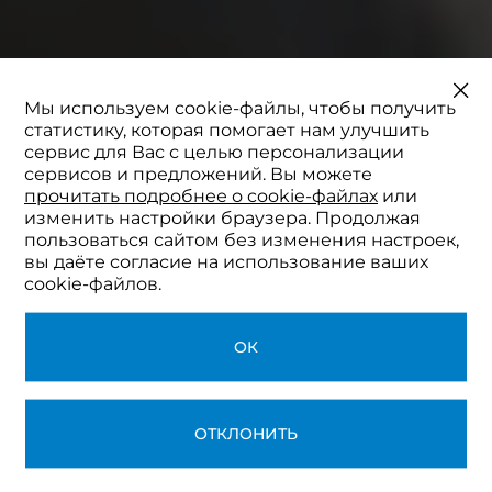
Мы используем cookie-файлы, чтобы получить
статистику, которая помогает нам улучшить
сервис для Вас с целью персонализации
сервисов и предложений. Вы можете
прочитать подробнее о cookie-файлах
или
изменить настройки браузера. Продолжая
пользоваться сайтом без изменения настроек,
вы даёте согласие на использование ваших
cookie-файлов.
ОК
ОТКЛОНИТЬ