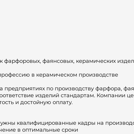
 фарфоровых, фаянсовых, керамических издел
профессию в керамическом производстве
 предприятиях по производству фарфора, фаян
соответствие изделий стандартам. Компании ц
ость и достойную оплату.
нужны квалифицированные кадры на производ
чение в оптимальные сроки