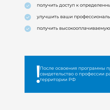
получить доступ к определенн
улучшить ваши профессиональ
получить высокооплачиваему
После освоения программы п
свидетельство о профессии р
территории РФ