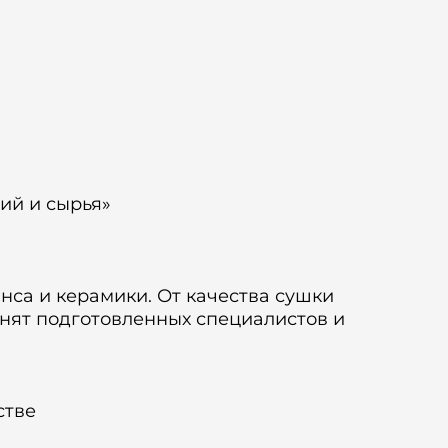
ий и сырья»
са и керамики. От качества сушки
енят подготовленных специалистов и
стве