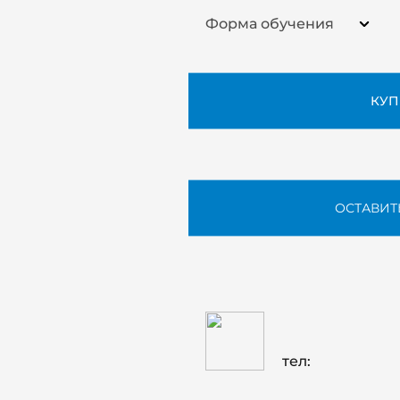
Форма обучения
КУП
ОСТАВИТ
тел: