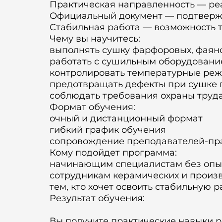
Практическая направленность — ре
Официальный документ — подтверж
Стабильная работа — возможность 
Чему вы научитесь:
выполнять сушку фарфоровых, фаян
работать с сушильным оборудовани
контролировать температурные реж
предотвращать дефекты при сушке
соблюдать требования охраны труд
Формат обучения:
очный и дистанционный формат
гибкий график обучения
сопровождение преподавателей-пр
Кому подойдет программа:
начинающим специалистам без опы
сотрудникам керамических и произ
тем, кто хочет освоить стабильную
Результат обучения:
Вы получите практические навыки 