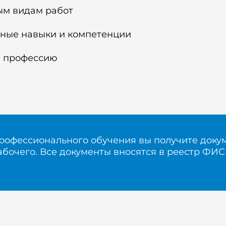
ым видам работ
ные навыки и компетенции
ю профессию
рофессионального обучения вы получите доку
абочего. Все документы вносятся в реестр ФИ