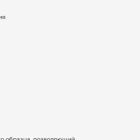
ия
го образца, позволяющий