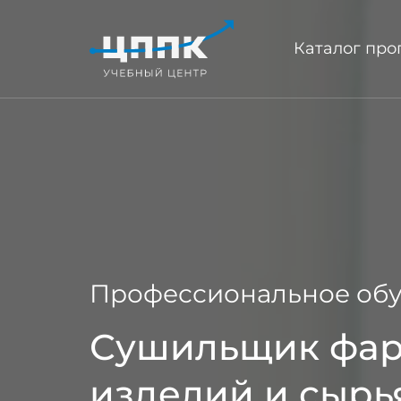
Каталог пр
Профессиональное обу
Сушильщик фар
изделий и сырь