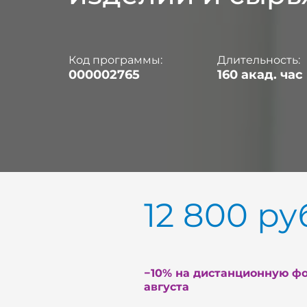
Код программы:
Длительность:
000002765
160 акад. час
12 800
ру
−10% на дистанционную фо
августа