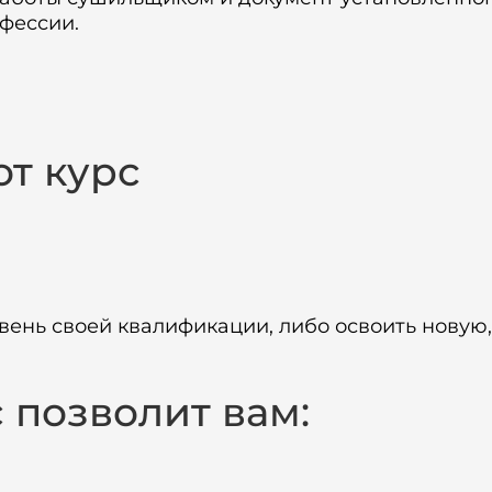
фессии.
от курс
ень своей квалификации, либо освоить новую
позволит вам: