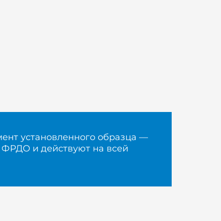
мент установленного образца —
С ФРДО и действуют на всей