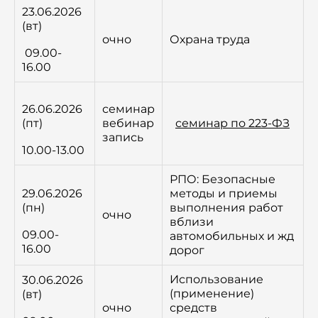
23.06.2026
(вт)
очно
Охрана труда
09.00-
16.00
26.06.2026
семинар
(пт)
вебинар
семинар по 223-ФЗ
запись
10.00-13.00
РПО: Безопасные
29.06.2026
методы и приемы
(пн)
выполнения работ
очно
вблизи
09.00-
автомобильных и жд
16.00
дорог
Использование
30.06.2026
(применение)
(вт)
очно
средств