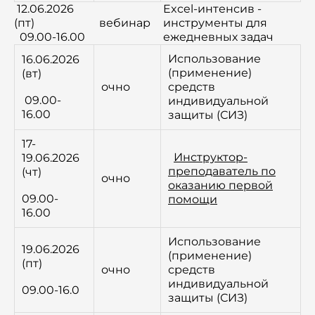
12.06.2026
Excel-интенсив -
(пт)
вебинар
инструменты для
09.00-16.00
ежедневных задач
Использование
16.06.2026
(применение)
(вт)
очно
средств
09.00-
индивидуальной
16.00
защиты (СИЗ)
17-
Инструктор-
19.06.2026
преподаватель по
(чт)
очно
оказанию первой
09.00-
помощи
16.00
Использование
19.06.2026
(применение)
(пт)
очно
средств
индивидуальной
09.00-16.0
защиты (СИЗ)