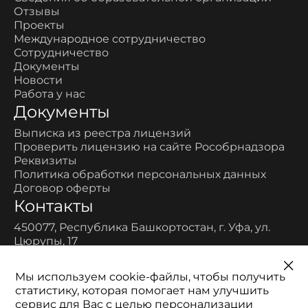
Отзывы
Проекты
Международное сотрудничество
Сотрудничество
Документы
Новости
Работа у нас
Документы
Выписка из реестра лицензий
Проверить лицензию на сайте Рособрнадзора
Реквизиты
Политика обработки персональных данных
Договор оферты
Контакты
450077, Республика Башкортостан, г. Уфа, ул.
Цюрупы, 17
Многоканальный:
8-800-700-11-52
Мы используем cookie-файлы, чтобы получить
Телефон:
статистику, которая помогает нам улучшить
+7 (347) 200-96-90
сервис для Вас с целью персонализации