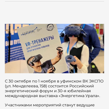
Пресс-центр
Расписание занятий
Семинары
Новости
Статьи
Сотрудничество
С 30 октября по 1 ноября в уфимском ВК ЭКСПО
(ул. Менделеева, 158) состоится Российский
энергетический форум и 30-я юбилейная
международная выставка «Энергетика Урала».
Участниками мероприятий станут ведущие