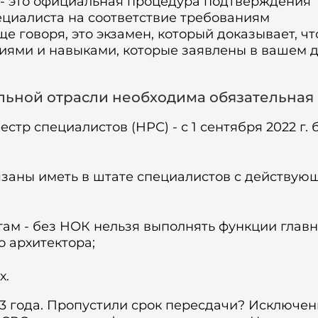
- это официальная процедура подтверждения
циалиста на соответствие требованиям
 говоря, это экзамен, который доказывает, чт
ниями и навыками, которые заявлены в вашем 
льной отрасли необходима обязательная
тр специалистов (НРС) - с 1 сентября 2022 г. б
язаны иметь в штате специалистов с действу
там - без НОК нельзя выполнять функции главн
о архитектора;
х.
 3 года. Пропустили срок пересдачи? Исключен