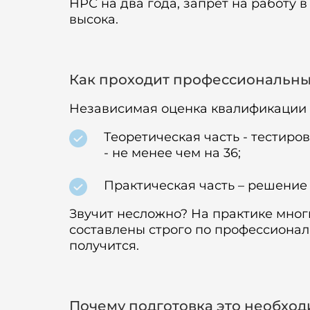
НРС на два года, запрет на работу 
высока.
Как проходит профессиональны
Независимая оценка квалификации п
Теоретическая часть - тестиров
- не менее чем на 36;
Практическая часть – решение 
Звучит несложно? На практике мног
составлены строго по профессиональ
получится.
Почему подготовка это необход