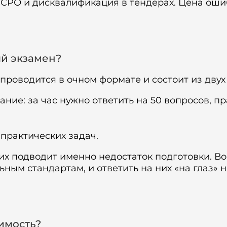
в СРО и дисквалификация в тендерах. Цена ош
й экзамен?
роводится в очном формате и состоит из двух 
ание: за час нужно ответить на 50 вопросов, п
практических задач.
их подводит именно недостаток подготовки. В
ным стандартам, и ответить на них «на глаз» н
имость?