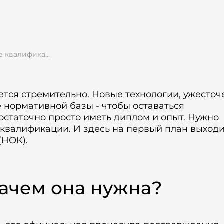
Подготовка к оценке квалификации в строительстве: ваш профессиональный старт
ется стремительно. Новые технологии, ужесточ
 нормативной базы - чтобы оставаться
статочно просто иметь диплом и опыт. Нужно
квалификации. И здесь на первый план выход
(НОК).
зачем она нужна?