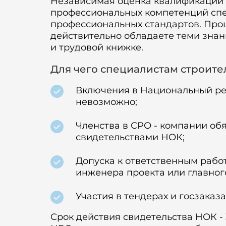
Независимая оценка квалификации 
профессиональных компетенций спе
профессиональных стандартов. Проще
действительно обладаете теми зна
и трудовой книжке.
Для чего специалистам строите
Включения в Национальный реес
невозможно;
Членства в СРО - компании об
свидетельствами НОК;
Допуска к ответственным рабо
инженера проекта или главног
Участия в тендерах и госзаказа
Срок действия свидетельства НОК -