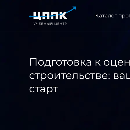
Каталог пр
Подготовка к оце
строительстве: в
старт