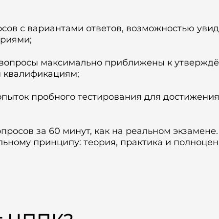
осов с вариантами ответов, возможностью увид
ариями;
 вопросы максимально приближены к утвержд
 квалификациям;
опыток пробного тестирования для достижени
просов за 60 минут, как на реальном экзамене.
ьному принципу: теория, практика и полноце