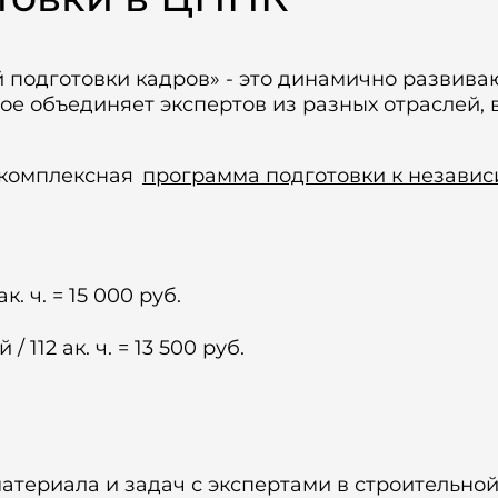
подготовки кадров» - это динамично развив
ое объединяет экспертов из разных отраслей,
комплексная
программа подготовки к незави
к. ч. = 15 000 руб.
112 ак. ч. = 13 500 руб.
материала и задач с экспертами в строительно