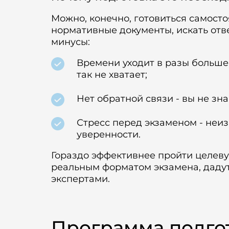
Можно, конечно, готовиться самосто
нормативные документы, искать отве
минусы:
Времени уходит в разы больше -
так не хватает;
Нет обратной связи - вы не зн
Стресс перед экзаменом - неи
уверенности.
Гораздо эффективнее пройти целевую
реальным форматом экзамена, дадут
экспертами.
Программа подго