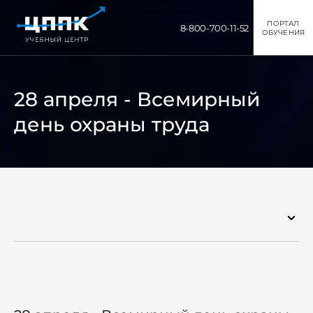
ПОРТАЛ
8-800-700-11-52
ОБУЧЕНИЯ
28 апреля - Всемирный
день охраны труда
Пресс-центр
Расписание занятий