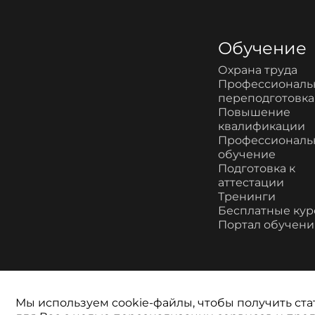
Обучение
Охрана труда
Профессиональ
переподготовка
Повышение
квалификации
Профессиональ
обучение
Подготовка к
аттестации
Тренинги
Бесплатные ку
Портал обучени
Мы используем cookie-файлы, чтобы получить ста