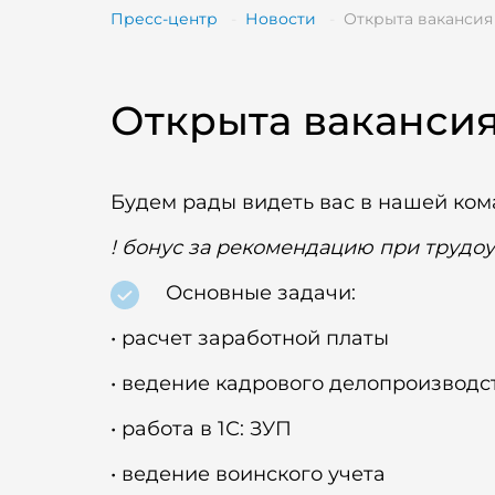
Пресс-центр
Новости
Открыта вакансия 
Открыта вакансия
Будем рады видеть вас в нашей ко
! бонус за рекомендацию при трудоу
Основные задачи:
• расчет заработной платы
• ведение кадрового делопроизводс
• работа в 1С: ЗУП
• ведение воинского учета