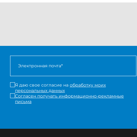
Я даю свое согласие на
обработку моих
персональных данных
Согласен получать информационно-рекламные
письма