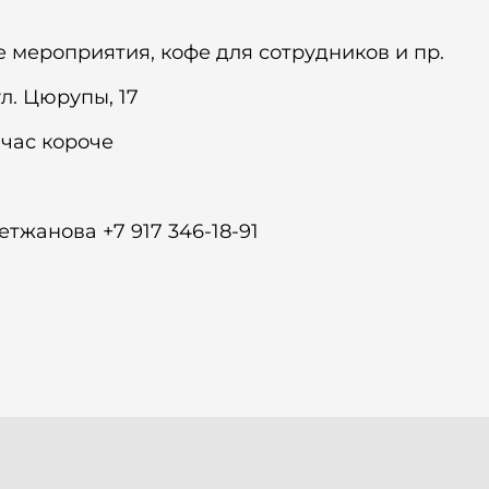
 мероприятия, кофе для сотрудников и пр.
ул. Цюрупы, 17
1 час короче
тжанова +7 917 346-18-91