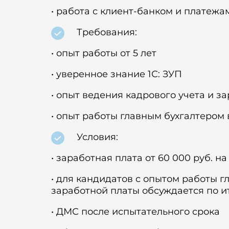
• работа с клиент-банком и платежа
Требования:
• опыт работы от 5 лет
• уверенное знание 1С: ЗУП
• опыт ведения кадрового учета и з
• опыт работы главным бухгалтером
Условия:
• заработная плата от 60 000 руб. на
• для кандидатов с опытом работы 
заработной платы обсуждается по и
• ДМС после испытательного срока