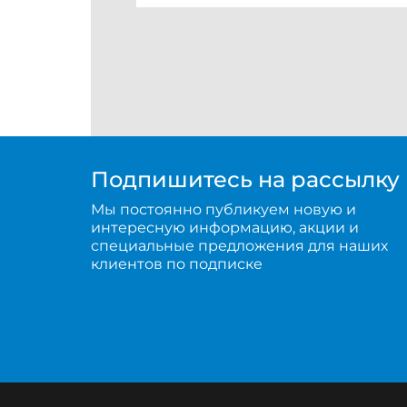
Подпишитесь на рассылку
Мы постоянно публикуем новую и
интересную информацию, акции и
специальные предложения для наших
клиентов по подписке