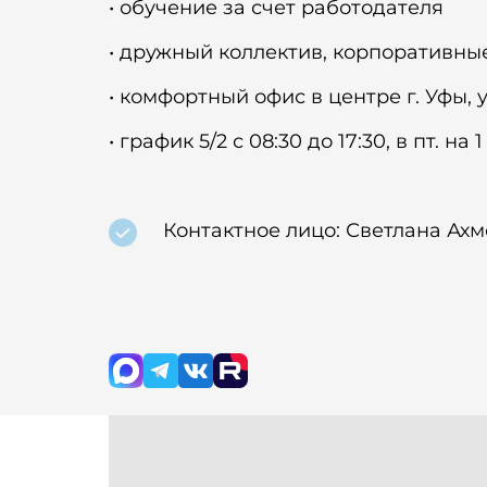
• обучение за счет работодателя
• дружный коллектив, корпоративные
• комфортный офис в центре г. Уфы, 
• график 5/2 с 08:30 до 17:30, в пт. на 
Контактное лицо: Светлана Ахме