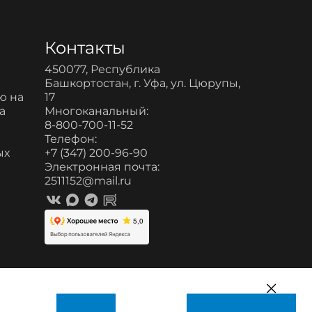
Контакты
450077, Республика
Башкортостан, г. Уфа, ул. Цюрупы,
ю на
17
а
Многоканальный:
8-800-700-11-52
и
Телефон:
ых
+7 (347) 200-96-90
Электронная почта:
2511152@mail.ru