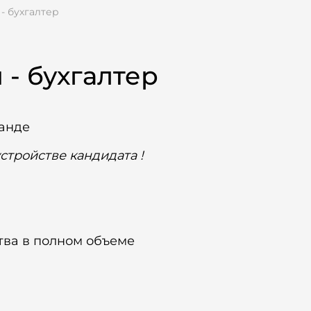
- бухгалтер
 - бухгалтер
манде
стройстве кандидата !
тва в полном объеме