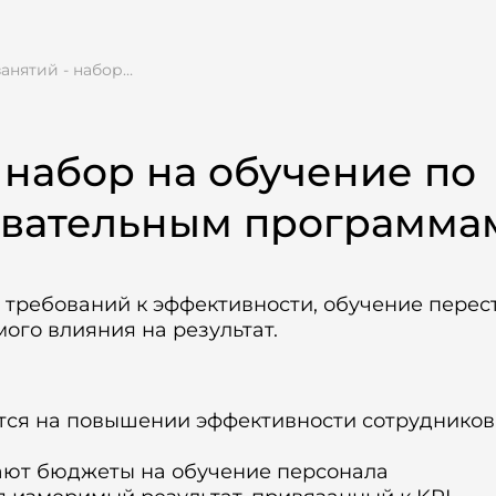
Май. Расписание занятий - набор в группы
 набор на обучение по
вательным программа
а требований к эффективности, обучение перес
мого влияния на результат.
ся на повышении эффективности сотрудников,
ают бюджеты на обучение персонала