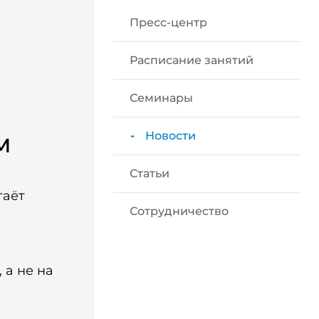
Пресс-центр
Расписание занятий
Семинары
м
Новости
Статьи
таёт
Сотрудничество
 а не на