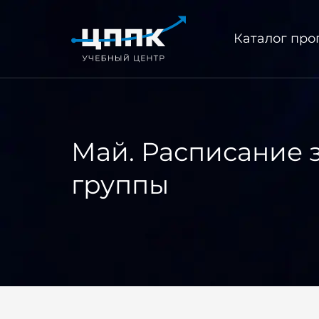
Каталог пр
Май. Расписание з
группы