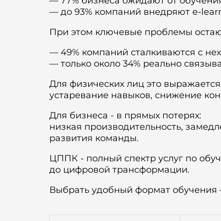
— 77% бизнеса ожидают от обучени
— до 93% компаний внедряют e-lear
При этом ключевые проблемы остаю
— 49% компаний сталкиваются с нех
— только около 34% реально связыв
Для физических лиц это выражается
устаревание навыков, снижение кон
Для бизнеса - в прямых потерях:
низкая производительность, замедл
развития команды.
ЦППК -
полный спектр услуг по обу
до цифровой трансформации.
Выбрать удобный формат обучения