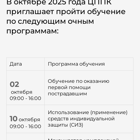
В октябре 2025 года ЦППК
Семинары
приглашает пройти обучение
Новости
по следующим очным
программам:
Статьи
Сотрудничество
Дата
Программа обучения
Обучение по оказанию
02
первой помощи
октября
пострадавшим
09:00 - 16:00
Использование (применение)
10
средств индивидуальной
октября
защиты (СИЗ)
09:00 - 16:00