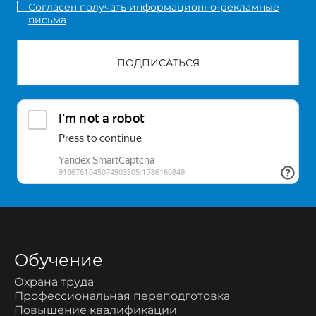
Согласен получать информационно-рекламные
письма
ПОДПИСАТЬСЯ
Обучение
Охрана труда
Профессиональная переподготовка
Повышение квалификации