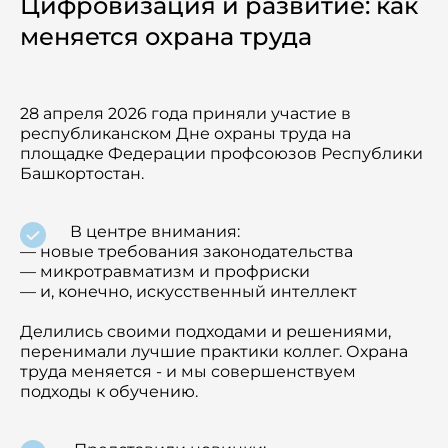
Цифровизация и развитие: как
Семинары
меняется охрана труда
Новости
Статьи
28 апреля 2026 года приняли участие в
республиканском Дне охраны труда на
Сотрудничество
площадке Федерации профсоюзов Республики
Башкортостан.
В центре внимания:
— новые требования законодательства
— микротравматизм и профриски
— и, конечно, искусственный интеллект
Делились своими подходами и решениями,
перенимали лучшие практики коллег. Охрана
труда меняется - и мы совершенствуем
подходы к обучению.